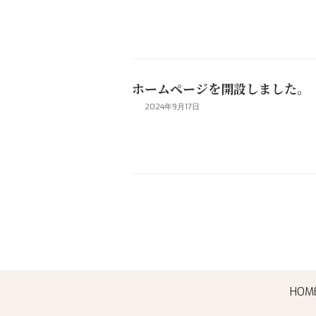
ホームページを開設しました。
2024年9月17日
投
稿
の
ペ
HOM